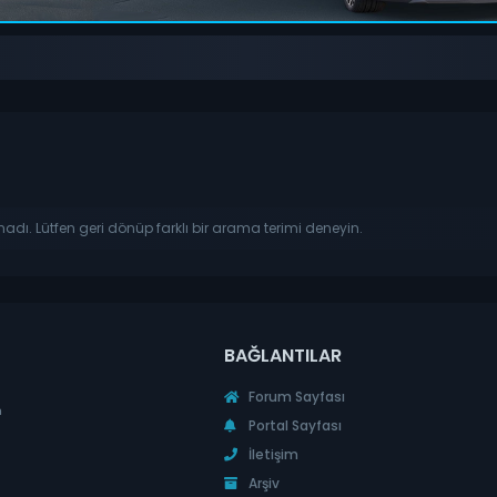
madı. Lütfen geri dönüp farklı bir arama terimi deneyin.
BAĞLANTILAR
Forum Sayfası
n
Portal Sayfası
İletişim
Arşiv