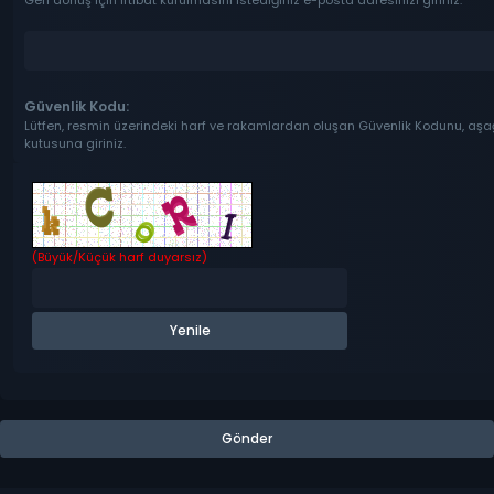
Geri dönüş için irtibat kurulmasını istediğiniz e-posta adresinizi giriniz.
Güvenlik Kodu:
Lütfen, resmin üzerindeki harf ve rakamlardan oluşan Güvenlik Kodunu, aşa
kutusuna giriniz.
(Büyük/Küçük harf duyarsız)