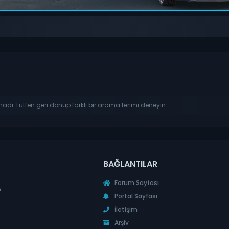
madı. Lütfen geri dönüp farklı bir arama terimi deneyin.
BAĞLANTILAR
Forum Sayfası
n
Portal Sayfası
İletişim
Arşiv