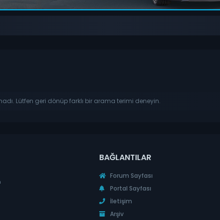
madı. Lütfen geri dönüp farklı bir arama terimi deneyin.
BAĞLANTILAR
Forum Sayfası
n
Portal Sayfası
İletişim
Arşiv