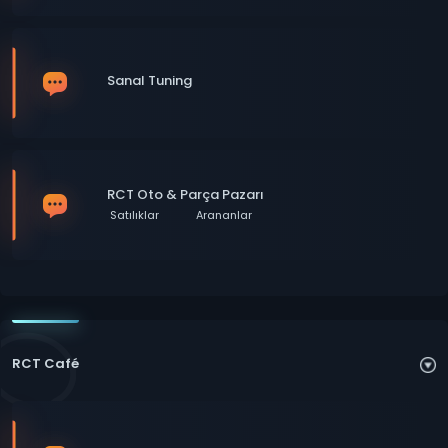
Sanal Tuning
RCT Oto & Parça Pazarı
Satılıklar
Arananlar
RCT Café