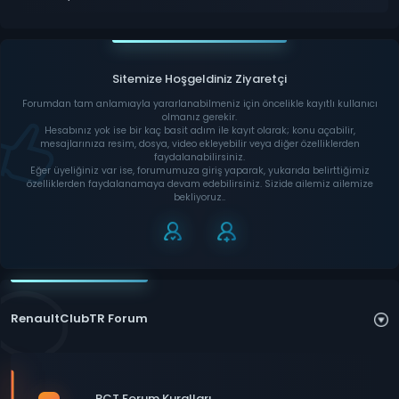
Sitemize Hoşgeldiniz Ziyaretçi
Forumdan tam anlamıayla yararlanabilmeniz için öncelikle kayıtlı kullanıcı
olmanız gerekir.
Hesabınız yok ise bir kaç basit adım ile kayıt olarak; konu açabilir,
mesajlarınıza resim, dosya, video ekleyebilir veya diğer özelliklerden
faydalanabilirsiniz.
Eğer üyeliğiniz var ise, forumumuza giriş yaparak, yukarıda belirttiğimiz
özelliklerden faydalanamaya devam edebilirsiniz. Sizide ailemiz ailemize
bekliyoruz..
RenaultClubTR Forum
RCT Forum Kuralları