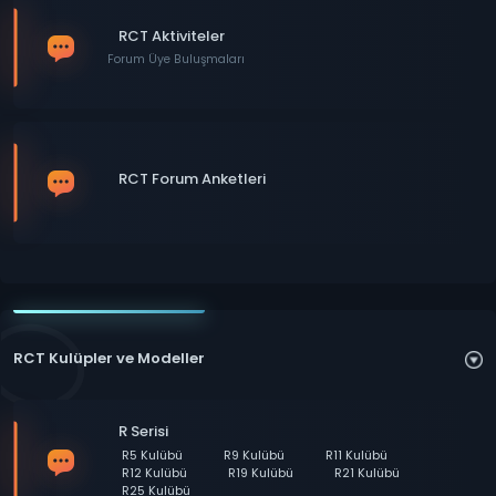
RCT Aktiviteler
Forum Üye Buluşmaları
RCT Forum Anketleri
RCT Kulüpler ve Modeller
R Serisi
R5 Kulübü
R9 Kulübü
R11 Kulübü
R12 Kulübü
R19 Kulübü
R21 Kulübü
R25 Kulübü