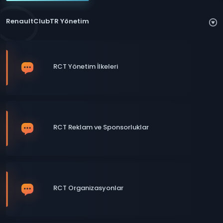
RenaultClubTR Yönetim
RCT Yönetim İlkeleri
RCT Reklam ve Sponsorluklar
RCT Organizasyonlar