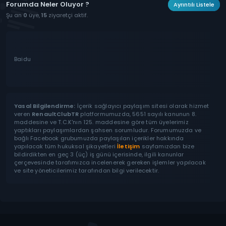
Forumda Neler Oluyor ?
Ayrıntılı Listele
Şu an
0
üye,
15
ziyaretçi aktif.
Baidu
Yasal Bilgilendirme:
İçerik sağlayıcı paylaşım sitesi olarak hizmet
veren
RenaultClubTR
platformumuzda, 5651 sayılı kanunun 8.
maddesine ve T.C.K'nın 125. maddesine göre tüm üyelerimiz
yaptıkları paylaşımlardan şahsen sorumludur. Forumumuzda ve
bağlı Facebook grubumuzda paylaşılan içerikler hakkında
yapılacak tüm hukuksal şikayetleri
İletişim
sayfamızdan bize
bildirdikten en geç 3 (üç) iş günü içerisinde, ilgili kanunlar
çerçevesinde tarafımızca incelenerek gereken işlemler yapılacak
ve site yöneticilerimiz tarafından bilgi verilecektir.