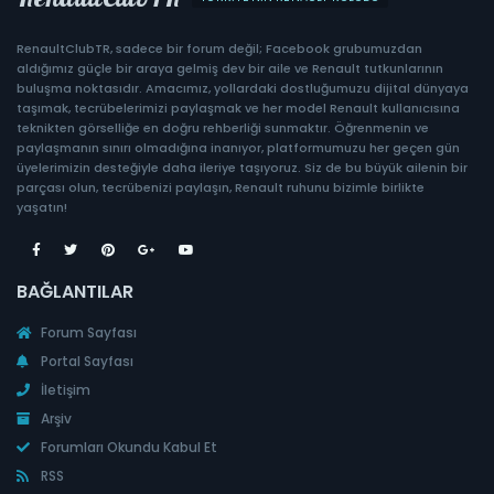
RenaultClubTR, sadece bir forum değil; Facebook grubumuzdan
aldığımız güçle bir araya gelmiş dev bir aile ve Renault tutkunlarının
buluşma noktasıdır. Amacımız, yollardaki dostluğumuzu dijital dünyaya
taşımak, tecrübelerimizi paylaşmak ve her model Renault kullanıcısına
teknikten görselliğe en doğru rehberliği sunmaktır. Öğrenmenin ve
paylaşmanın sınırı olmadığına inanıyor, platformumuzu her geçen gün
üyelerimizin desteğiyle daha ileriye taşıyoruz. Siz de bu büyük ailenin bir
parçası olun, tecrübenizi paylaşın, Renault ruhunu bizimle birlikte
yaşatın!
BAĞLANTILAR
Forum Sayfası
Portal Sayfası
İletişim
Arşiv
Forumları Okundu Kabul Et
RSS