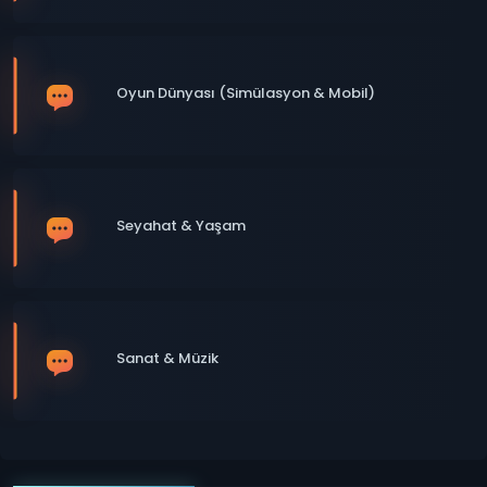
Oyun Dünyası (Simülasyon & Mobil)
Seyahat & Yaşam
Sanat & Müzik