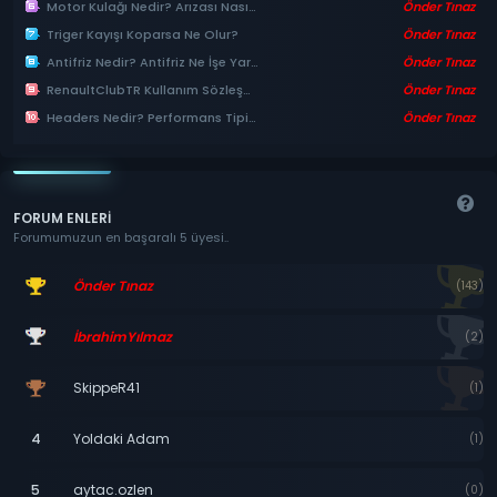
Motor Kulağı Nedir? Arızası Nasıl Anlaşılır?
Önder Tınaz
Triger Kayışı Koparsa Ne Olur?
Önder Tınaz
Antifriz Nedir? Antifriz Ne İşe Yarar?
Önder Tınaz
RenaultClubTR Kullanım Sözleşmesi ve Gizlilik Politikası
Önder Tınaz
Headers Nedir? Performans Tipi Egzoz Manifoldu ve Avantajları
Önder Tınaz
FORUM ENLERI
Forumumuzun en başaralı 5 üyesi..
Önder Tınaz
(143)
İbrahimYılmaz
(2)
SkippeR41
(1)
Yoldaki Adam
(1)
aytac.ozlen
(0)