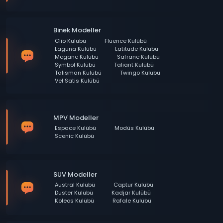
Binek Modeller
Clio Kulübü
Fluence Kulübü
Laguna Kulübü
Latitude Kulübü
Megane Kulübü
Safrane Kulübü
Symbol Kulübü
Taliant Kulübü
Talisman Kulübü
Twingo Kulübü
Vel Satis Kulübü
MPV Modeller
Espace Kulübü
Modüs Kulübü
Scenic Kulübü
SUV Modeller
Austral Kulübü
Captur Kulübü
Duster Kulübü
Kadjar Kulübü
Koleos Kulübü
Rafale Kulübü