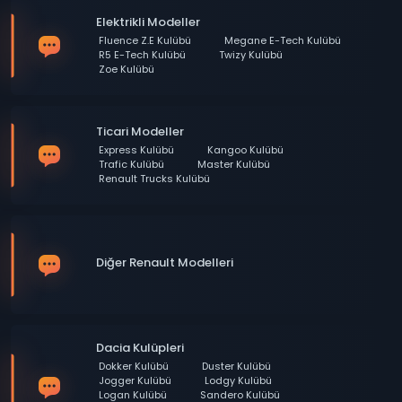
Elektrikli Modeller
Fluence Z.E Kulübü
Megane E-Tech Kulübü
R5 E-Tech Kulübü
Twizy Kulübü
Zoe Kulübü
Ticari Modeller
Express Kulübü
Kangoo Kulübü
Trafic Kulübü
Master Kulübü
Renault Trucks Kulübü
Diğer Renault Modelleri
Dacia Kulüpleri
Dokker Kulübü
Duster Kulübü
Jogger Kulübü
Lodgy Kulübü
Logan Kulübü
Sandero Kulübü