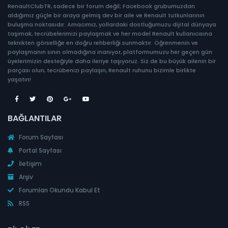
RenaultClubTR, sadece bir forum değil; Facebook grubumuzdan
aldığımız güçle bir araya gelmiş dev bir aile ve Renault tutkunlarının
buluşma noktasıdır. Amacımız, yollardaki dostluğumuzu dijital dünyaya
taşımak, tecrübelerimizi paylaşmak ve her model Renault kullanıcısına
teknikten görselliğe en doğru rehberliği sunmaktır. Öğrenmenin ve
paylaşmanın sınırı olmadığına inanıyor, platformumuzu her geçen gün
üyelerimizin desteğiyle daha ileriye taşıyoruz. Siz de bu büyük ailenin bir
parçası olun, tecrübenizi paylaşın, Renault ruhunu bizimle birlikte
yaşatın!
BAĞLANTILAR
Forum Sayfası
Portal Sayfası
İletişim
Arşiv
Forumları Okundu Kabul Et
RSS