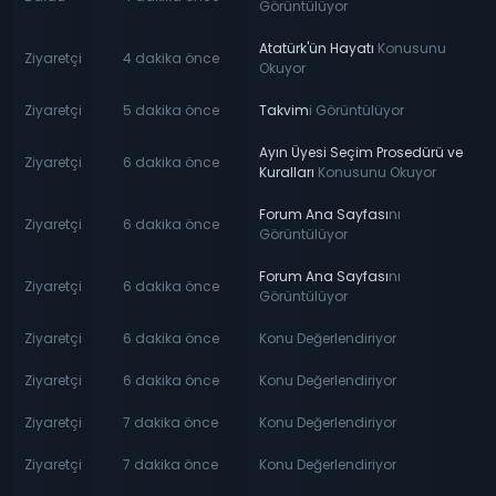
Görüntülüyor
Atatürk'ün Hayatı
Konusunu
Ziyaretçi
4 dakika önce
Okuyor
Ziyaretçi
5 dakika önce
Takvim
i Görüntülüyor
Ayın Üyesi Seçim Prosedürü ve
Ziyaretçi
6 dakika önce
Kuralları
Konusunu Okuyor
Forum Ana Sayfası
nı
Ziyaretçi
6 dakika önce
Görüntülüyor
Forum Ana Sayfası
nı
Ziyaretçi
6 dakika önce
Görüntülüyor
Ziyaretçi
6 dakika önce
Konu Değerlendiriyor
Ziyaretçi
6 dakika önce
Konu Değerlendiriyor
Ziyaretçi
7 dakika önce
Konu Değerlendiriyor
Ziyaretçi
7 dakika önce
Konu Değerlendiriyor