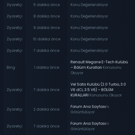
Ziyaretçi
5 dakika önce
Konu Değerlendiriyor
Ziyaretçi
8 dakika önce
Konu Değerlendiriyor
Ziyaretçi
9 dakika önce
Konu Değerlendiriyor
Ziyaretçi
10 dakika önce
Konu Değerlendiriyor
Ziyaretçi
7 dakika önce
Konu Değerlendiriyor
Renault Megane E-Tech Kulübü
Bing
1 dakika önce
– Bölüm Kuralları
Konusunu
Okuyor
Vel Satis Kulübü (2.0 Turbo, 3.0
Ziyaretçi
7 dakika önce
V6 dCi, 3.5 V6) – BÖLÜM
KURALLARI
Konusunu Okuyor
Forum Ana Sayfası
nı
Ziyaretçi
2 dakika önce
Görüntülüyor
Forum Ana Sayfası
nı
Ziyaretçi
7 dakika önce
Görüntülüyor